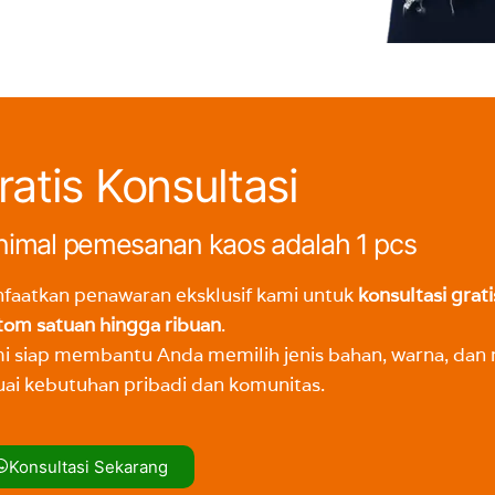
ratis Konsultasi
nimal pemesanan kaos adalah 1 pcs
faatkan penawaran eksklusif kami untuk
konsultasi grati
tom satuan hingga ribuan
.
i siap membantu Anda memilih jenis bahan, warna, dan 
uai kebutuhan pribadi dan komunitas.
Konsultasi Sekarang