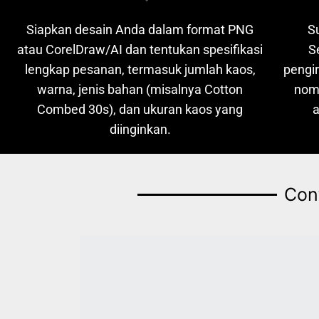
Siapkan desain Anda dalam format PNG
S
atau CorelDraw/AI dan tentukan spesifikasi
S
lengkap pesanan, termasuk jumlah kaos,
pengi
warna, jenis bahan (misalnya Cotton
nom
Combed 30s), dan ukuran kaos yang
diinginkan.
Con