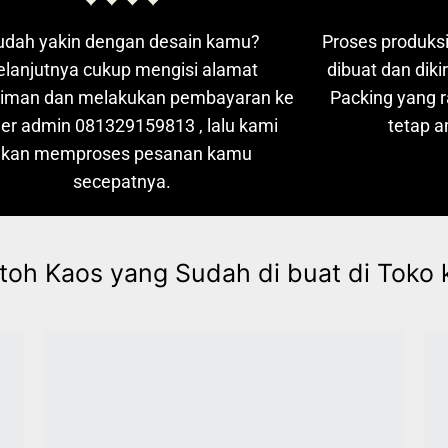
udah yakin dengan desain kamu?
Proses produks
elanjutnya cukup mengisi alamat
dibuat dan diki
riman dan melakukan pembayaran ke
Packing yang 
er admin 081329159813 , lalu kami
tetap 
akan memproses pesanan kamu
secepatnya.
toh Kaos yang Sudah di buat di Toko 