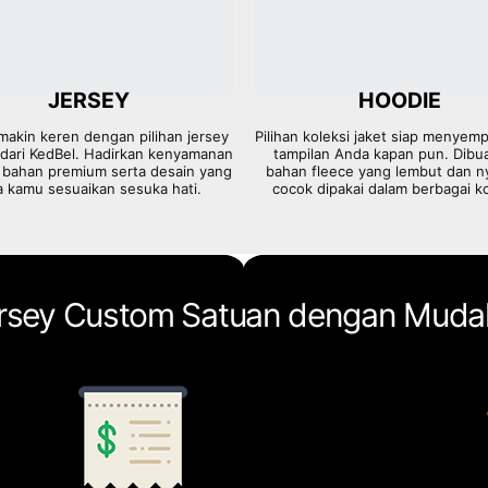
JERSEY
HOODIE
makin keren dengan pilihan jersey
Pilihan koleksi jaket siap menyem
dari KedBel. Hadirkan kenyamanan
tampilan Anda kapan pun. Dibua
bahan premium serta desain yang
bahan fleece yang lembut dan 
a kamu sesuaikan sesuka hati.
cocok dipakai dalam berbagai ko
Jersey Custom Satuan dengan Muda