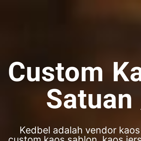
Custom Ka
Satuan 
Kedbel adalah vendor kaos 
custom kaos sablon, kaos jer