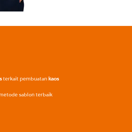
s
terkait pembuatan
kaos
metode sablon terbaik