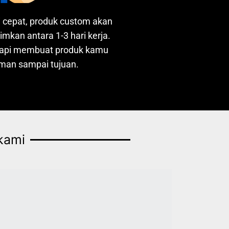
i cepat, produk custom akan
rimkan antara 1-3 hari kerja.
rapi membuat produk kamu
aman sampai tujuan.
kami