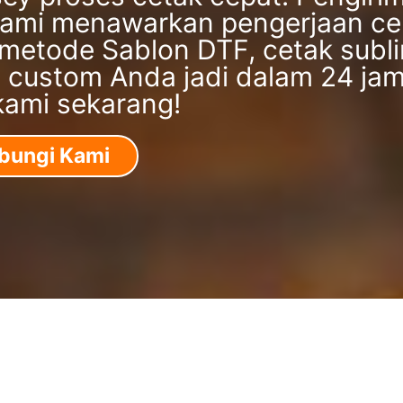
. Kami menawarkan pengerjaan ce
 metode Sablon DTF, cetak subl
os custom Anda jadi dalam 24 ja
kami sekarang!
bungi Kami