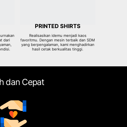
PRINTED SHIRTS
purnakan
Realisasikan idemu menjadi kaos
t dari
favoritmu. Dengan mesin terbaik dan SDM
nyaman,
yang berpengalaman, kami menghadirkan
ndisi.
hasil cetak berkualitas tinggi.
h dan Cepat