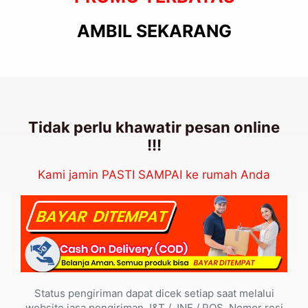
AMBIL SEKARANG
Tidak perlu khawatir pesan online
!!!
Kami jamin PASTI SAMPAI ke rumah Anda
Status pengiriman dapat dicek setiap saat melalui
website jasa pengiriman J&T / JNE / POS. Nomor resi