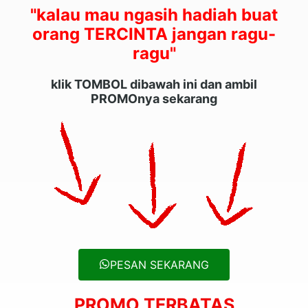
"kalau mau ngasih hadiah buat
orang TERCINTA jangan ragu-
ragu"
klik TOMBOL dibawah ini dan ambil
PROMOnya sekarang
PESAN SEKARANG
PROMO TERBATAS