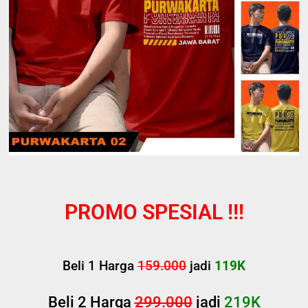
PROMO SPESIAL !!!
Beli 1 Harga
159.000
jadi
119K
Beli 2 Harga
299.000
jadi
219K