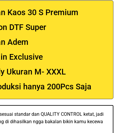
n Kaos 30 S Premium
on DTF Super
an Adem
in Exclusive
y Ukuran M- XXXL
oduksi hanya 200Pcs Saja
 sesuai standar dan QUALITY CONTROL ketat,
jadi
ng di dihasilkan ngga bakalan bikin kamu kecewa