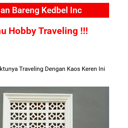
lan Bareng Kedbel Inc
 Hobby Traveling !!!
tunya Traveling Dengan Kaos Keren Ini