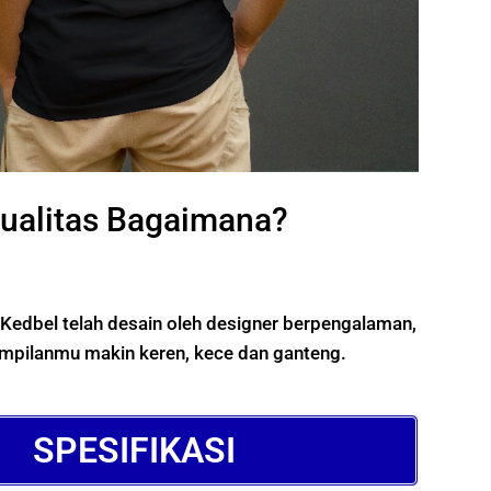
ualitas Bagaimana?
Kedbel telah desain oleh designer berpengalaman,
ampilanmu makin keren, kece dan ganteng.
SPESIFIKASI