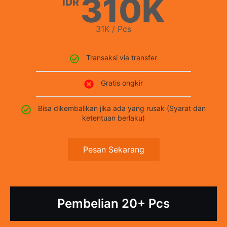
310K
IDR
31K / Pcs
Transaksi via transfer
Gratis ongkir
Bisa dikembalikan jika ada yang rusak (Syarat dan
ketentuan berlaku)
Pesan Sekarang
Pembelian 20+ Pcs