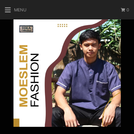
MENU
0