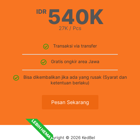
540K
IDR
27K / Pcs
Transaksi via transfer
Gratis ongkir area Jawa
Bisa dikembalikan jika ada yang rusak (Syarat dan
ketentuan berlaku)
Pesan Sekarang
LEBIH HEMAT
Copyright © 2026 KedBel