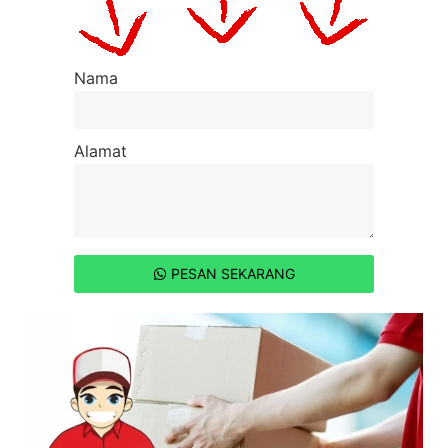
Nama
Alamat
PESAN SEKARANG