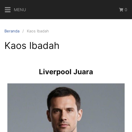
MENU
0
Beranda
Kaos Ibadah
Kaos Ibadah
Liverpool Juara