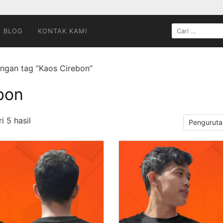
CARI
BLOG
KONTAK KAMI
UNTUK:
ngan tag “Kaos Cirebon”
bon
 5 hasil