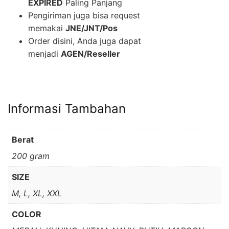
EXPIRED
Paling Panjang
Pengiriman juga bisa request
memakai
JNE/JNT/Pos
Order disini, Anda juga dapat
menjadi
AGEN/Reseller
Informasi Tambahan
Berat
200 gram
SIZE
M, L, XL, XXL
COLOR