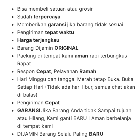
Bisa membeli satuan atau grosir
Sudah
terpercaya
Memberikan
garansi
jika barang tidak sesuai
Pengiriman
tepat waktu
Harga terjangkau
Barang Dijamin
ORIGINAL
Packing di tempat kami
aman
rapi terbungkus
Rapat
Respon
Cepat
, Pelayanan
Ramah
Hari Minggu dan tanggal Merah tetap Buka. Buka
Setiap Hari (Tidak ada hari libur, semua chat akan
di balas)
Pengiriman
Cepat
GARANSI
Jika Barang Anda tidak Sampai tujuan
atau Hilang, Kami ganti BARU ! Aman berbelanja
di tempat kami
DIJAMIN Barang Selalu Paling
BARU