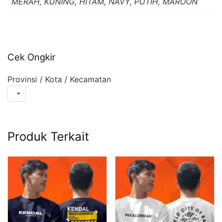
MERAH, KUNING, HITAM, NAVY, PUTIH, MAROON
Cek Ongkir
Provinsi / Kota / Kecamatan
Produk Terkait