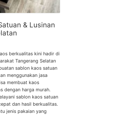
Satuan & Lusinan
latan
os berkualitas kini hadir di
arakat Tangerang Selatan
buatan sablon kaos satuan
ngan menggunakan jasa
bisa membuat kaos
as dengan harga murah.
elayani sablon kaos satuan
pat dan hasil berkualitas.
tu jenis pakaian yang