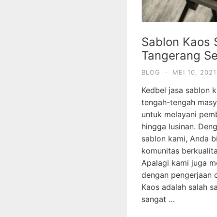
Sablon Kaos 
Tangerang Se
BLOG
·
MEI 10, 2021
Kedbel jasa sablon ka
tengah-tengah masy
untuk melayani pem
hingga lusinan. De
sablon kami, Anda 
komunitas berkualit
Apalagi kami juga m
dengan pengerjaan ce
Kaos adalah salah sa
sangat …